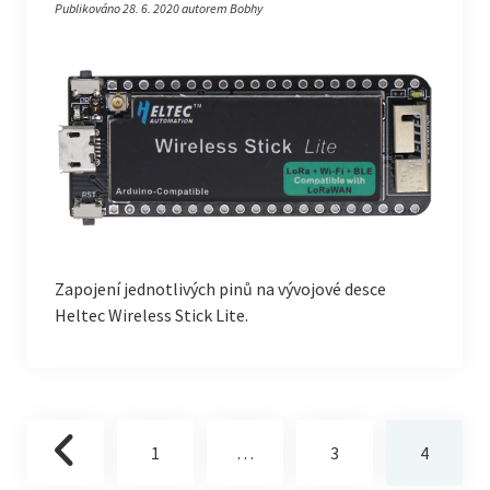
Publikováno 28. 6. 2020 autorem Bobhy
Zapojení jednotlivých pinů na vývojové desce
Heltec Wireless Stick Lite.
Stránkování
1
…
3
4
příspěvků