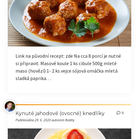
Link na původní recept: zde Na cca 8 porcí je nutné
si připravit: Masové koule 1 ks cibule 500g mleté
maso (hovězí) 1- 2 ks vejce sójová omáčka mletá
sladká paprika…
Kynuté jahodové (ovocné) knedlíky
0
Publikováno 29. 6. 2020 autorem Bobhy