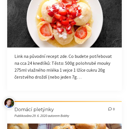
Link na původní recept zde. Co budete potřebovat
na cca 24 knedlíků: Těsto: 500g polohrubé mouky
275ml vlažného mléka 1 vejce 1 lžíce cukru 20g
čerstvého droždí (nebo jeden 7g…
Domácí pletýnky
0
Publikováno 29. 6. 2020 autorem Bobhy