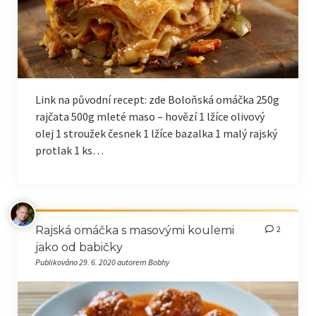
Link na původní recept: zde Boloňská omáčka 250g
rajčata 500g mleté maso – hovězí 1 lžíce olivový
olej 1 stroužek česnek 1 lžíce bazalka 1 malý rajský
protlak 1 ks…
Rajská omáčka s masovými koulemi
2
jako od babičky
Publikováno 29. 6. 2020 autorem Bobhy