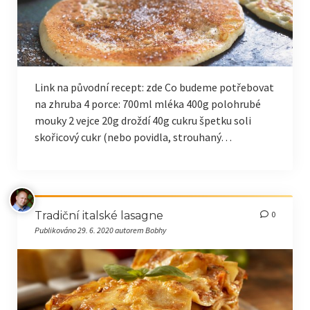
Link na původní recept: zde Co budeme potřebovat
na zhruba 4 porce: 700ml mléka 400g polohrubé
mouky 2 vejce 20g droždí 40g cukru špetku soli
skořicový cukr (nebo povidla, strouhaný…
Tradiční italské lasagne
0
Publikováno 29. 6. 2020 autorem Bobhy