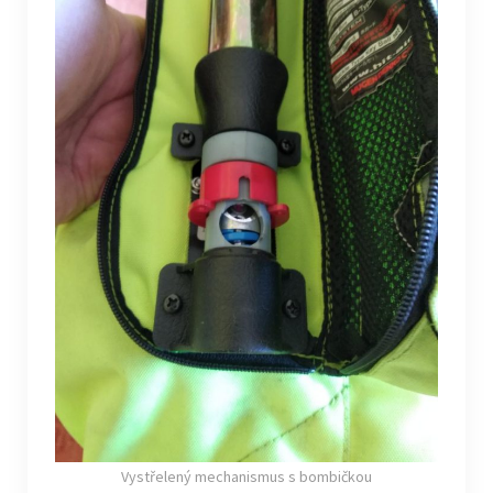
Vystřelený mechanismus s bombičkou