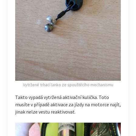
Vytržené trhací lanko ze spouštěcího mechanismu
Takto vypadá vytržená aktivační kulička. Toto
musíte v případě aktivace za jízdy na motorce najít,
jinak nelze vestu reaktivovat.