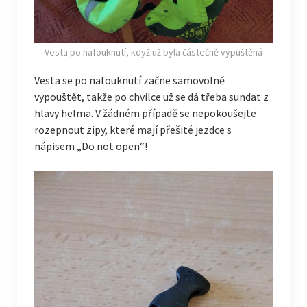
Vesta po nafouknutí, když už byla částečně vypuštěná
Vesta se po nafouknutí začne samovolně
vypouštět, takže po chvilce už se dá třeba sundat z
hlavy helma. V žádném případě se nepokoušejte
rozepnout zipy, které mají přešité jezdce s
nápisem „Do not open“!