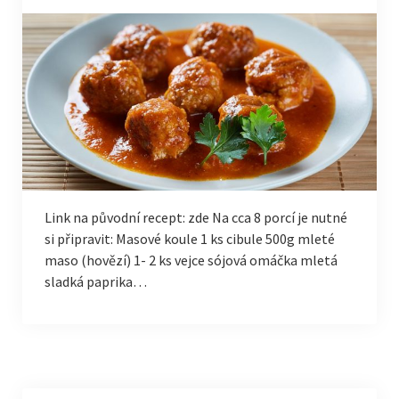
Link na původní recept: zde Na cca 8 porcí je nutné
si připravit: Masové koule 1 ks cibule 500g mleté
maso (hovězí) 1- 2 ks vejce sójová omáčka mletá
sladká paprika…