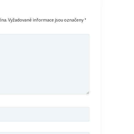
ěna.
Vyžadované informace jsou označeny
*