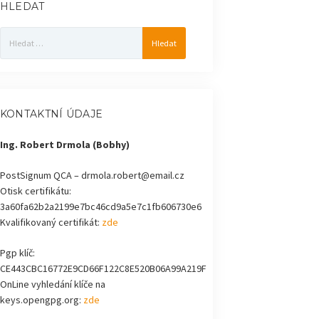
HLEDAT
Vyhledávání
KONTAKTNÍ ÚDAJE
Ing. Robert Drmola (Bobhy)
PostSignum QCA – drmola.robert@email.cz
Otisk certifikátu:
3a60fa62b2a2199e7bc46cd9a5e7c1fb606730e6
Kvalifikovaný certifikát:
zde
Pgp klíč:
CE443CBC16772E9CD66F122C8E520B06A99A219F
OnLine vyhledání klíče na
keys.opengpg.org:
zde