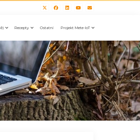
tě)
Recepty
Ostatní
Projekt Mete-IoT