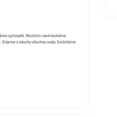
áme vychladit. Mezitím nastrouháme
. Slijeme z okurky všechnu vodu. Smícháme