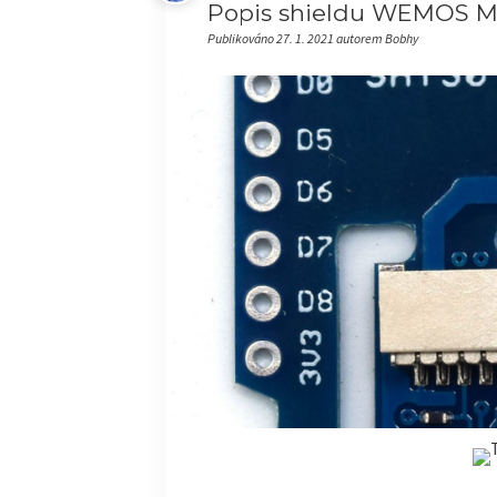
Popis shieldu WEMOS MIN
Publikováno 27. 1. 2021 autorem Bobhy