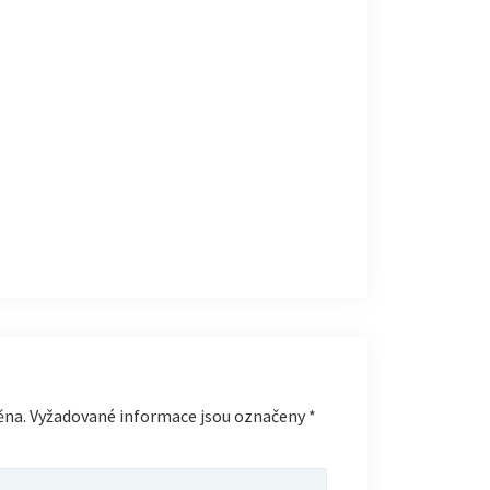
ěna.
Vyžadované informace jsou označeny
*