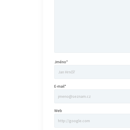
Jméno*
E-mail*
Web