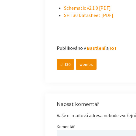
Schematic v2.1.0 [PDF]
SHT30 Datasheet [PDF]
Publikováno v
Bastlení
a
IoT
sht30
wemos
Napsat komentář
Vaše e-mailová adresa nebude zveřejn
Komentář