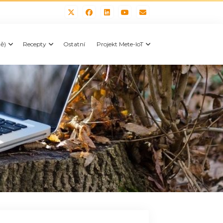
tě)
Recepty
Ostatní
Projekt Mete-IoT