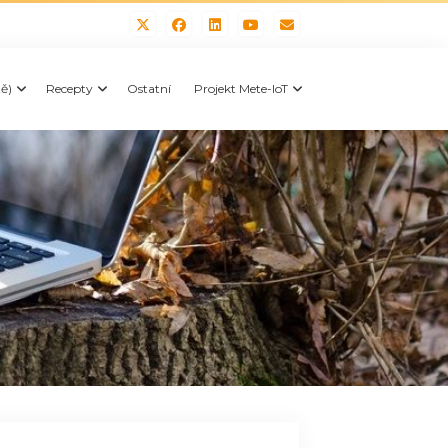
tě)
Recepty
Ostatní
Projekt Mete-IoT