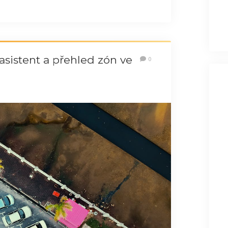
asistent a přehled zón ve
0