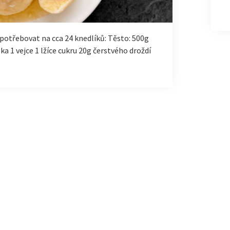
 potřebovat na cca 24 knedlíků: Těsto: 500g
1 vejce 1 lžíce cukru 20g čerstvého droždí