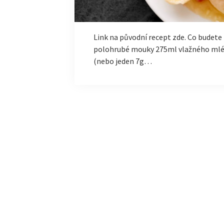
Link na původní recept zde. Co budete
polohrubé mouky 275ml vlažného mléka 
(nebo jeden 7g…