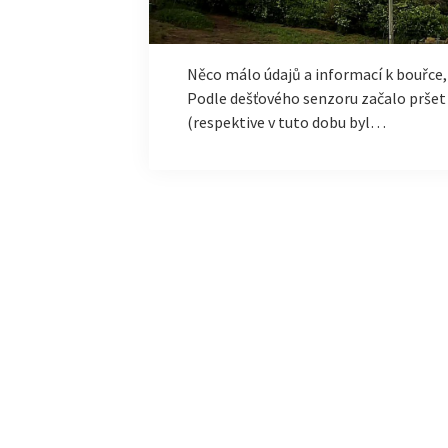
Něco málo údajů a informací k bouřce, 
Podle dešťového senzoru začalo pršet v
(respektive v tuto dobu byl…