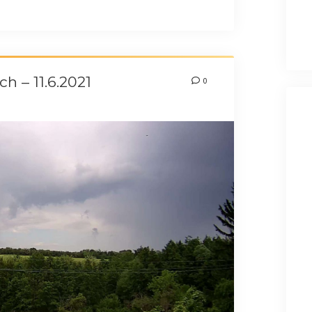
h – 11.6.2021
0