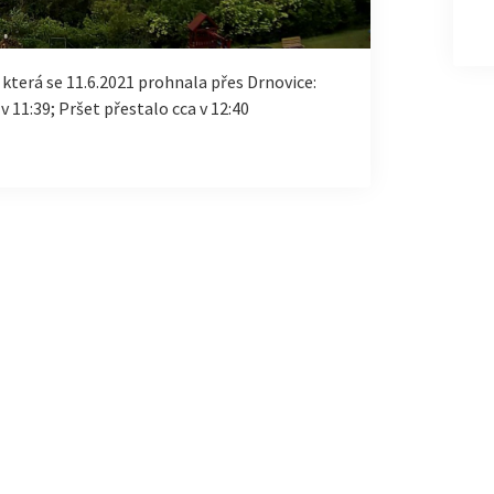
která se 11.6.2021 prohnala přes Drnovice:
 11:39; Pršet přestalo cca v 12:40