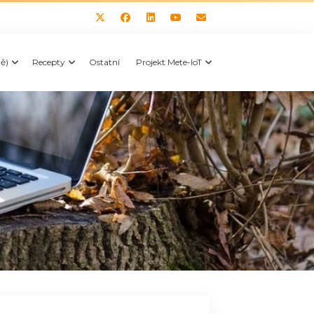
tě)
Recepty
Ostatní
Projekt Mete-IoT